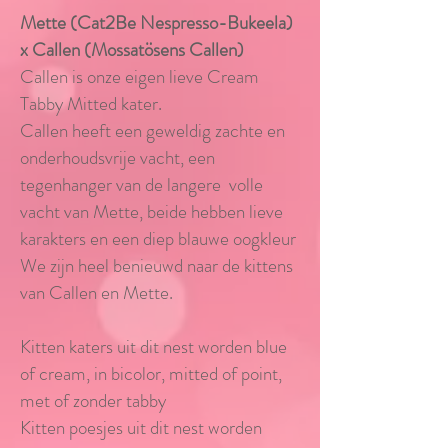
Mette (Cat2Be Nespresso-Bukeela)
x
Callen (
Mossatösens Callen
)
Callen is onze eigen lieve Cream
Tabby Mitted kater.
Callen heeft een geweldig zachte en
onderhoudsvrije vacht, een
tegenhanger van de langere volle
vacht van Mette
,
beide hebben lieve
karakters en een diep blauwe oogkleur
We zijn heel benieuwd naar de
kittens
van Callen en Mette.
Kitten katers uit dit nest worden blue
of cream, in bicolor, mitted of point,
met of zonder tabby
Kitten poesjes uit dit nest worden