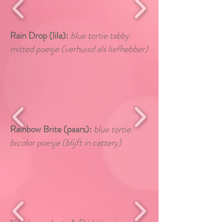
Rain Drop (lila​​):
blue tortie tabby
mitted poesje (verhuisd als liefhebber)
Rainbow Brite (paars):
blue tortie
bicolor poesje (blijft in cattery)