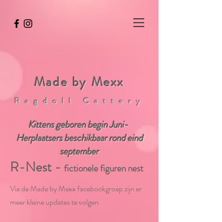
wix8124445
Made by Mexx
Ragdoll Cattery
​Kittens geboren begin Juni
-
Herplaatsers beschikbaar rond eind
september
R-Nest -
fictionele figuren nest
Via de Made by Mexx facebookgroep zijn er
meer kleine updates te volgen