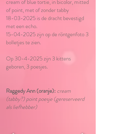
cream of blue tortie, in bicolor, mitted
of point,
met of zonder tabby
​18
-03-2025 is de dracht bevestigd
met een echo.
15-04-2025
zijn op de röntgenfoto 3
bolletjes te zien.
Op
30-4-2025
zijn 3 kittens
geboren, 3 poesjes.
Raggedy Ann (oranje):
cream
(tabby?) point poesje (gereserveerd
als liefhebber)