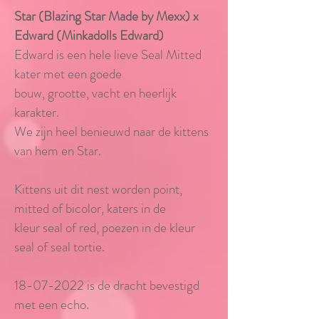
Star (Blazing Star Made by Mexx) x
Edward (Minkadolls Edward)
Edward is een hele lieve Seal Mitted
kater met een goede
bouw,
grootte,
vacht en heerlijk
karakter
.
We zijn heel benieuwd naar de
kittens
van hem en Star.
Kittens uit dit nest worden point,
mitted of bicolor, katers in de
kleur seal of
red, poezen in de kleur
seal of seal tortie.
18-07-2022
is de dracht bevestigd
met een echo.