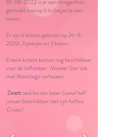
19-08-2022
is er een röntgenfoto
gemaakt waarop 6 bolletjes te zien
waren.
Er zijn 6 kittens geboren op
26-8-
2022
; 3 poesjes en 3 katers.
Enkele kittens komen nog beschikbaar
voor de liefhebber. Moeder Star ook
met Manchego verhuizen.
Zwart:
seal bicolor kater
(vanaf half
januari beschikbaar met zijn halfzus
Crispy)