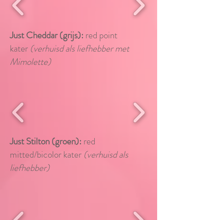
Just Cheddar (grijs):
red point
kater
(verhuisd
als liefhebber met
Mimolette)
Just Stilton (groen):
red
mitted/bicolor kater
(verhuisd als
liefhebber
)