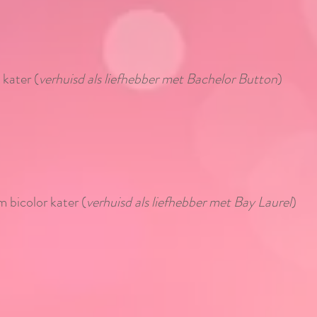
 kater (
verhuisd als liefhebber met Bachelor Button
)
 bicolor kater (
verhuisd als liefhebber met Bay Laurel
)