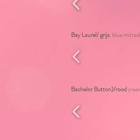
Bay Laurel/ grijs
: blue mitted
Bachelor Button)/rood
cream