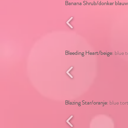
Banana Shrub/donker blauw
Bleeding Heart/beige
: blue 
Blazing Star/oranje
: blue tor