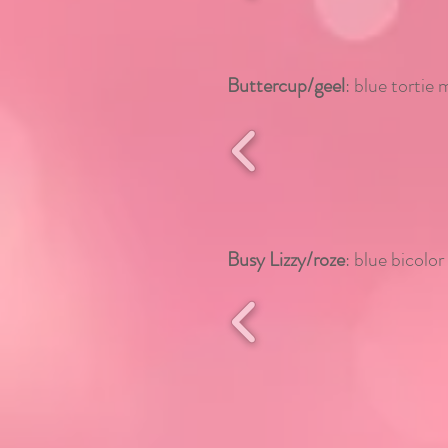
Buttercup/geel
: blue tortie 
Busy Lizzy/roze
: blue bicolor