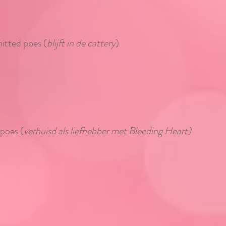
mitted poes (
blijft in de cattery
)
 poes (
verhuisd als liefhebber met Bleeding Heart)