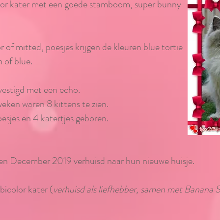
color kater met een goede stamboom, super bunny
lor of mitted, poesjes krijgen de kleuren blue tortie
 of blue.
estigd met een echo.
ken waren 8 kittens te zien.
sjes en 4 katertjes geboren.
 en December 2019 verhuisd naar hun nieuwe huisje.
 bicolor kater (
verhuisd als liefhebber, samen met Banana 