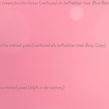
: cream bicolor kater (
verhuisd als liefhebber met Blue Barr
tortie mitted poes (
verhuisd als liefhebber met Busy Lizzy
)
tie mitted poes (
blijft in de cattery
)