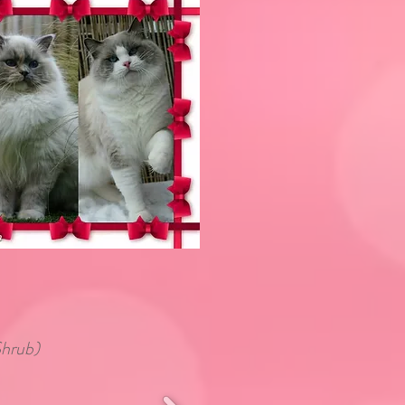
Shrub)