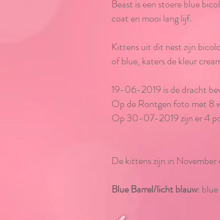
Beast is een stoere blue bi
coat en mooi lang lijf.
Kittens uit dit nest zijn bico
of blue, katers de kleur cream
19-06-2019 is de dracht bev
Op de Rontgen foto met 8 we
Op 30-07-2019 zijn er 4 poe
De kittens zijn in November
Blue Barrel/licht blauw
: blue